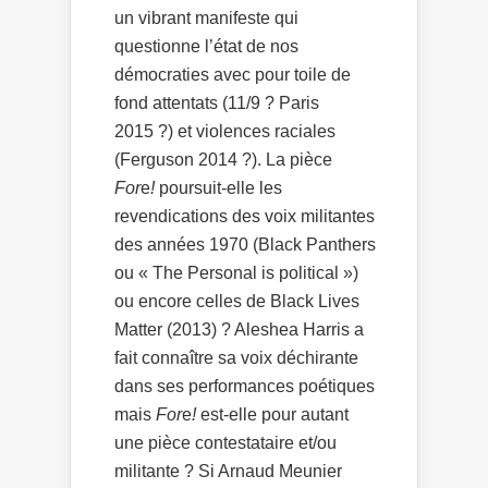
un vibrant manifeste qui
questionne l’état de nos
démocraties avec pour toile de
fond attentats (11/9 ? Paris
2015 ?) et violences raciales
(Ferguson 2014 ?). La pièce
For
e
!
poursuit-elle les
revendications des voix militantes
des années 1970 (Black Panthers
ou « The Personal is political »)
ou encore celles de Black Lives
Matter (2013) ? Aleshea Harris a
fait connaître sa voix déchirante
dans ses performances poétiques
mais
For
e
!
est-elle pour autant
une pièce contestataire et/ou
militante ? Si Arnaud Meunier