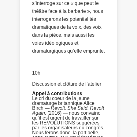
s’interroge sur ce
«
que peut le
théâtre face à la barbarie », nous
interrogerons les potentialités
dramatiques de la voix, des voix
dans la pièce, mais aussi les
voies idéologiques et
dramaturgiques qu’elle emprunte.
10h
Discussion et clôture de l’atelier
Appel à contributions
Le cri du coeur de la jeune
dramaturge britannique Alice
Birch —
Revolt. She Said. Revolt
Again.
(2016) — nous convainc
qu’il est urgent de travailler sur
les RÉVOLUTIONS suggérées
par les organisateurs du congrès.
Nous ferons donc la part belle,