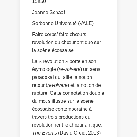
15h50
Jeanne Schaaf
Sorbonne Université (VALE)
Faire corps/ faire chœurs,
révolution du chœur antique sur
la scène écossaise
La « révolution » porte en son
étymologie (
re-volvere
) un sens
paradoxal qui allie la notion
retour (
revolvere
) et la notion de
rupture. Cette connotation double
du mot s’illustre sur la scène
écossaise contemporaine à
travers trois productions qui
révolutionnent le chœur antique.
The Events
(David Greig, 2013)