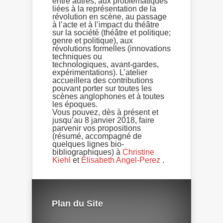
entre autres, aux problématiques
liées à la représentation de la
révolution en scène, au passage
à l’acte et à l’impact du théâtre
sur la société (théâtre et politique;
genre et politique), aux
révolutions formelles (innovations
techniques ou
technologiques, avant-gardes,
expérimentations). L’atelier
accueillera des contributions
pouvant porter sur toutes les
scènes anglophones et à toutes
les époques.
Vous pouvez, dès à présent et
jusqu’au 8 janvier 2018, faire
parvenir vos propositions
(résumé, accompagné de
quelques lignes bio-
bibliographiques) à
Christine
Kiehl
et
Elisabeth Angel-Perez
.
Plan du Site