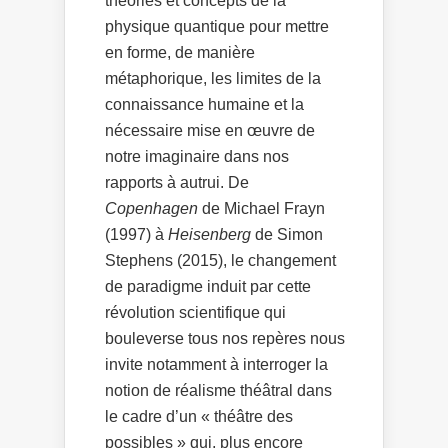
théories et concepts de la
physique quantique pour mettre
en forme, de manière
métaphorique, les limites de la
connaissance humaine et la
nécessaire mise en œuvre de
notre imaginaire dans nos
rapports à autrui. De
Copenhagen
de Michael Frayn
(1997) à
Heisenberg
de Simon
Stephens (2015), le changement
de paradigme induit par cette
révolution scientifique qui
bouleverse tous nos repères nous
invite notamment à interroger la
notion de réalisme théâtral dans
le cadre d’un « théâtre des
possibles » qui, plus encore