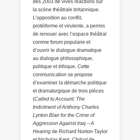
dès 2003 de vives réactions sur
la scène théâtrale britannique.
L’opposition au conflit,
protéiforme et virulente, a permis
de renouer avec l’espace théâtral
comme forum populaire et
d’ouvrir le dialogue dramatique
au dialogue philosophique,
politique et éthique. Cette
communication se propose
d’examiner la démarche politique
et dramaturgique de trois pièces
(
Called to Account: The
Indictment of Anthony Charles
Lynton Blair for the Crime of
Aggression Against Iraq – A
Hearing
de Richard Norton-Taylor
et Nicholas Kent,
Chilcot
de