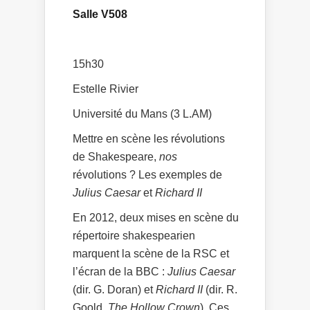
Salle V508
15h30
Estelle Rivier
Université du Mans (3 L.AM)
Mettre en scène les révolutions
de Shakespeare,
nos
révolutions ? Les exemples de
Julius Caesar
et
Richard II
En 2012, deux mises en scène du
répertoire shakespearien
marquent la scène de la RSC et
l’écran de la BBC :
Julius Caesar
(dir. G. Doran) et
Richard II
(dir. R.
Goold,
The Hollow Crown
). Ces