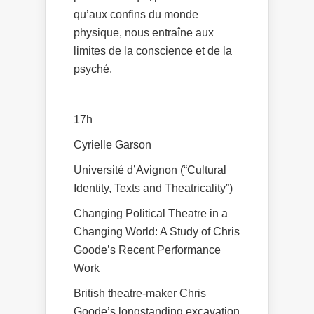
qu’aux confins du monde
physique, nous entraîne aux
limites de la conscience et de la
psyché.
17h
Cyrielle Garson
Université d’Avignon (“Cultural
Identity, Texts and Theatricality”)
Changing Political Theatre in a
Changing World: A Study of Chris
Goode’s Recent Performance
Work
British theatre-maker Chris
Goode’s longstanding excavation