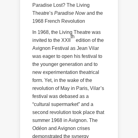
Paradise Lost? The Living
Theatre’s
Paradise Now
and the
1968 French Revolution
In 1968, the Living Theatre was
th
invited to the XXII
edition of the
Avignon Festival as Jean Vilar
was eager to open his festival to
the younger generation and to
new experimentation theatrical
form. Yet, in the wake of the
revolution of May in Paris, Vilar’s
festival was debased as a
“cultural supermarket” and a
second revolution took place that
summer 1968 in Avignon. The
Odéon and Avignon crises
demonstrated the synergy